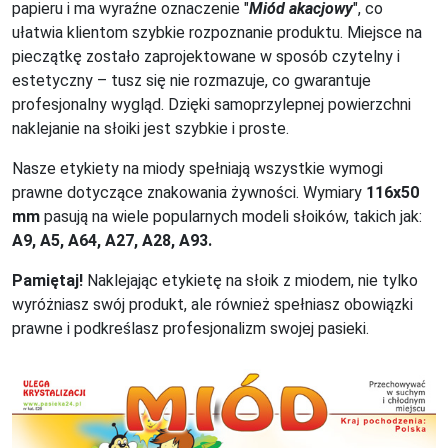
papieru i ma wyraźne oznaczenie "
Miód akacjowy
", co
ułatwia klientom szybkie rozpoznanie produktu. Miejsce na
pieczątkę zostało zaprojektowane w sposób czytelny i
estetyczny – tusz się nie rozmazuje, co gwarantuje
profesjonalny wygląd. Dzięki samoprzylepnej powierzchni
naklejanie na słoiki jest szybkie i proste.
Nasze etykiety na miody spełniają wszystkie wymogi
prawne dotyczące znakowania żywności. Wymiary
116x50
mm
pasują na wiele popularnych modeli słoików, takich jak:
A9, A5, A64, A27, A28, A93.
Pamiętaj!
Naklejając etykietę na słoik z miodem, nie tylko
wyróżniasz swój produkt, ale również spełniasz obowiązki
prawne i podkreślasz profesjonalizm swojej pasieki.