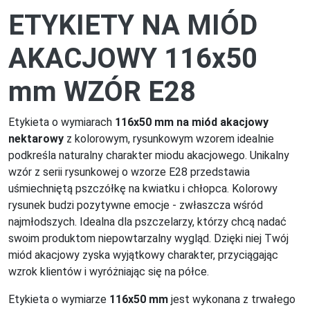
ETYKIETY NA MIÓD
AKACJOWY 116x50
mm WZÓR E28
Etykieta o wymiarach
116x50 mm na miód akacjowy
nektarowy
z kolorowym, rysunkowym wzorem idealnie
podkreśla naturalny charakter miodu akacjowego. Unikalny
wzór z serii rysunkowej o wzorze E28 przedstawia
uśmiechniętą pszczółkę na kwiatku i chłopca. Kolorowy
rysunek budzi pozytywne emocje - zwłaszcza wśród
najmłodszych. Idealna dla pszczelarzy, którzy chcą nadać
swoim produktom niepowtarzalny wygląd. Dzięki niej Twój
miód akacjowy zyska wyjątkowy charakter, przyciągając
wzrok klientów i wyróżniając się na półce.
Etykieta o wymiarze
116x50 mm
jest wykonana z trwałego