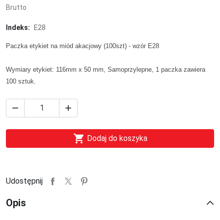
Brutto
Indeks:
E28
Paczka etykiet na miód akacjowy (100szt) - wzór E28
Wymiary etykiet: 116mm x 50 mm, Samoprzylepne, 1 paczka zawiera
100 sztuk.



Dodaj do koszyka
Udostępnij
Opis