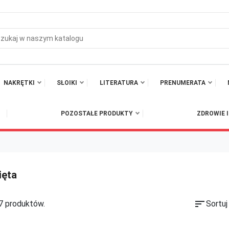
NAKRĘTKI
SŁOIKI
LITERATURA
PRENUMERATA
POZOSTAŁE PRODUKTY
ZDROWIE 
ięta
sort
7 produktów.
Sortuj