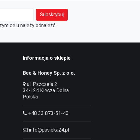
tym celu należy odnaleźć
Informacja o sklepie
Bee & Honey Sp. z o.o.
ul. Pszczela 2
34-124 Klecza Dolna
Polska
+48 33 873-51-40
info@pasieka24.pl