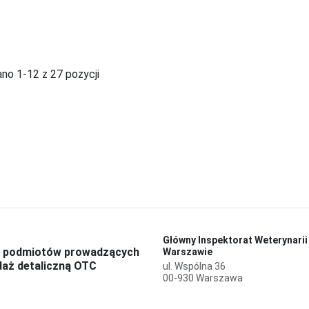
no 1-12 z 27 pozycji
Główny Inspektorat Weterynarii
 podmiotów prowadzących
Warszawie
daż detaliczną OTC
ul. Wspólna 36
00-930 Warszawa