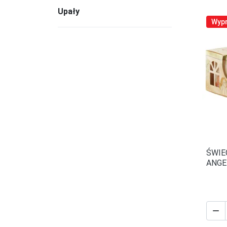
Upały
Wyp
ŚWIE
ANGE
