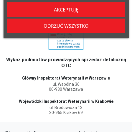
AKCEPTUJĘ
ODRZUĆ WSZYSTKO
Wykaz podmiotów prowadzących sprzedaż detaliczną
OTC
Główny Inspektorat Weterynarii w Warszawie
ul. Wspólna 36
00-930 Warszawa
Wojewódzki Inspektorat Weterynarii w Krakowie
ul. Brodowicza 13
30-965 Kraków 69