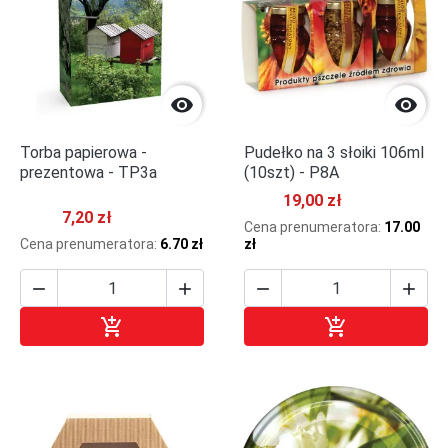


Torba papierowa -
Pudełko na 3 słoiki 106ml
prezentowa - TP3a
(10szt) - P8A
19,00 zł
7,20 zł
Cena prenumeratora:
17.00
Cena prenumeratora:
6.70 zł
zł






Dodaj do koszyka
Dodaj do kosz