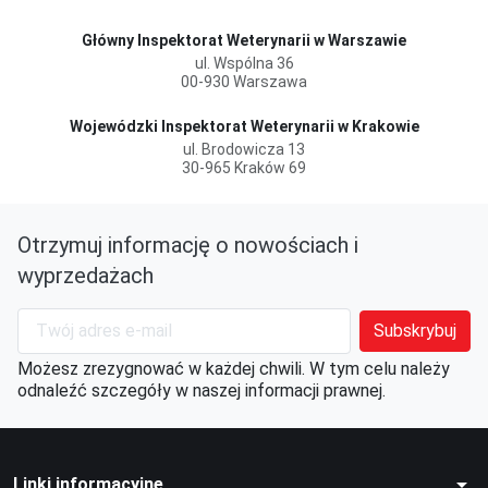
Główny Inspektorat Weterynarii w Warszawie
ul. Wspólna 36
00-930 Warszawa
Wojewódzki Inspektorat Weterynarii w Krakowie
ul. Brodowicza 13
30-965 Kraków 69
Otrzymuj informację o nowościach i
wyprzedażach
Możesz zrezygnować w każdej chwili. W tym celu należy
odnaleźć szczegóły w naszej informacji prawnej.
arrow_drop_down
Linki informacyjne